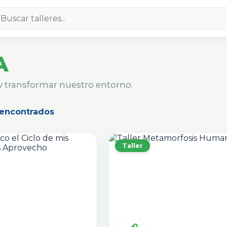
A
 y transformar nuestro entorno.
 encontrados
Taller