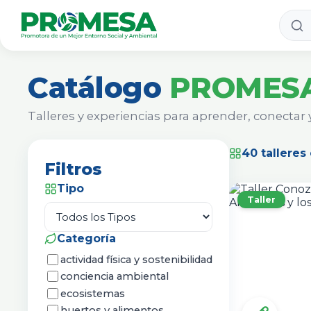
Catálogo
PROMES
Talleres y experiencias para aprender, conectar
40 talleres
Filtros
Tipo
Taller
Categoría
actividad física y sostenibilidad
conciencia ambiental
ecosistemas
huertos y alimentos