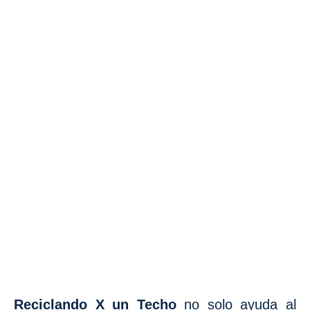
Reciclando X un Techo
no solo ayuda al