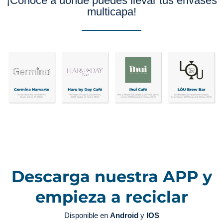
¡Conoce a dónde puedes llevar tus envases
multicapa!
Descarga nuestra APP y
empieza a reciclar
Disponible en
Android
y
IOS