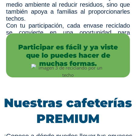
medio ambiente al reducir residuos, sino que
también apoya a familias al proporcionarles
techos.
Con tu participación, cada envase reciclado
se convierte en una oportunidad para
construir un futuro mejor.
Participar es fácil y ya viste
que lo puedes hacer de
muchas formas.
Nuestras cafeterías
PREMIUM