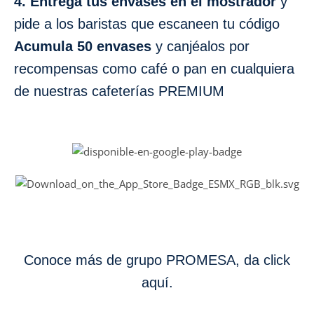
4. Entrega tus envases en el mostrador
y
pide a los baristas que escaneen tu código
Acumula 50 envases
y canjéalos por
recompensas como café o pan en cualquiera
de nuestras cafeterías PREMIUM
Conoce más de grupo PROMESA, da click
aquí.