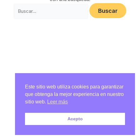
Este sitio web utiliza cookies para garantizar
que obtenga la mejor experiencia en nuestro
sitio web.
Leer más
Acepto