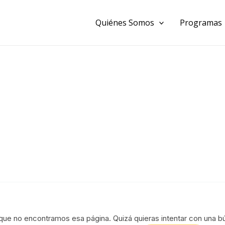
Buscar:
Quiénes Somos
Programas
que no encontramos esa página. Quizá quieras intentar con una b