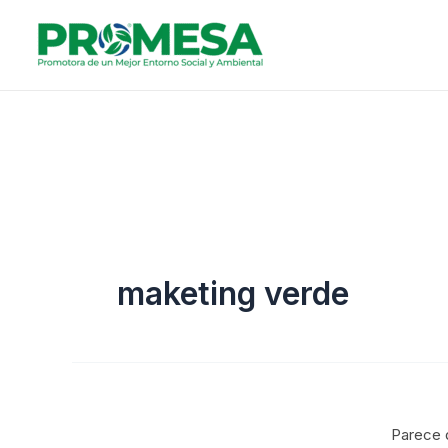
Ir
al
contenido
maketing verde
Parece 