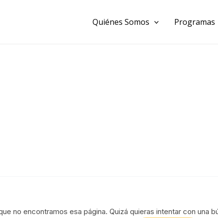
Buscar:
Quiénes Somos
Programas
que no encontramos esa página. Quizá quieras intentar con una b