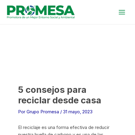
Ir
al
contenido
5 consejos para
reciclar desde casa
Por
Grupo Promesa
/
31 mayo, 2023
El reciclaje es una forma efectiva de reducir
nuestra huella de carbono y es una de las