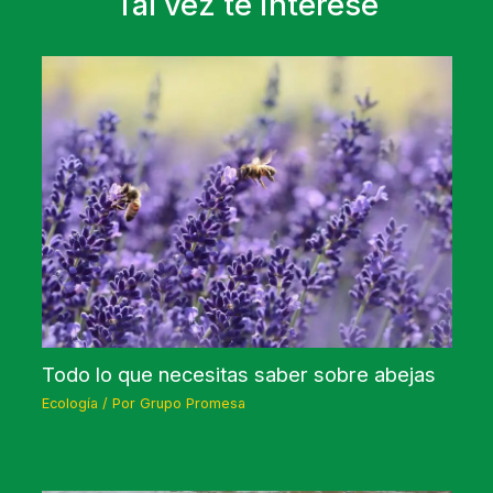
Tal vez te interese
Todo lo que necesitas saber sobre abejas
Ecología
/ Por
Grupo Promesa