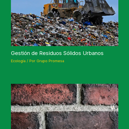
Gestión de Residuos Sólidos Urbanos
Ecología
/ Por
Grupo Promesa