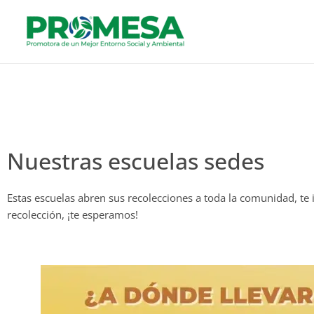
Ir
al
contenido
Nuestras escuelas sedes
Estas escuelas abren sus recolecciones a toda la comunidad, te i
recolección, ¡te esperamos!