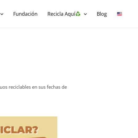
Fundación
Recicla Aquí
Blog
uos reciclables en sus fechas de