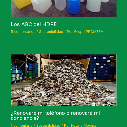
Los ABC del HDPE
5 comentarios
/
Sostenibilidad
/ Por
Grupo PROMESA
¿Renovaré mi teléfono o renovaré mi
conciencia?
1 comentario
/
Sostenibilidad
/ Por
Natalia Medina